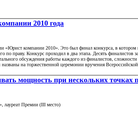
компании 2010 года
ии «Юрист компании 2010». Это был финал конкурса, в котором
го по праву. Конкурс проходил в два этапа. Десять финалистов 
тального обсуждения работы каждого из финалистов, сложности
и названы на торжественной церемонии вручения Всероссийско
ивать мощность при нескольких точках 
 лауреат Премии (III место)