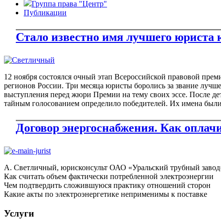
Группа права "Центр"
Публикации
Стало известно имя лучшего юриста 
12 ноября состоялся очный этап Всероссийской правовой прем
регионов России. Три месяца юристы боролись за звание лучше
выступления перед жюри Премии на тему своих эссе. После де
тайным голосованием определило победителей. Их имена был
Договор энергоснабжения. Как оплач
А. Светличный, юрисконсульт ОАО «Уральский трубный завод»,
Как считать объем фактически потребленной электроэнергии
Чем подтвердить сложившуюся практику отношений сторон
Какие акты по электроэнергетике неприменимы к поставке
Услуги