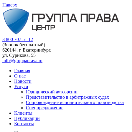
Наверх
8 800 707 51 12
(Звонок бесплатный)
620144, г. Екатеринбург,
ул. Сурикова, 55
info@gruppaprava.ru
Главная
О нас
Новости
Услуги
Юридический аутсорсинг
Представительство в арбитражных судах
Сопровождение исполнительного производства
Спецпредложение
Клиенты
Публикации
Контакты