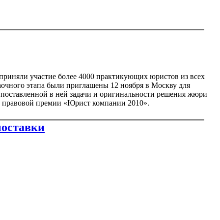
 приняли участие более 4000 практикующих юристов из всех
заочного этапа были приглашены 12 ноября в Москву для
 поставленной в ней задачи и оригинальности решения жюри
й правовой премии «Юрист компании 2010».
поставки