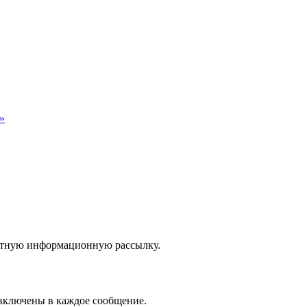
»
латную информационную рассылку.
 включены в каждое сообщение.